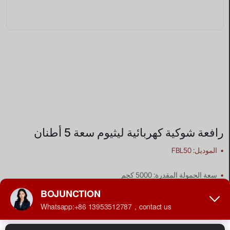
رافعة شوكية كهربائية ليثيوم سعة 5 أطنان
•
الموديل: FBL50
•
سعة الحمولة المقدرة: 5000 كجم
•
ارتفاع الرفع: 3000 مم
•
مصدر الطاقة: بطارية ليثيوم