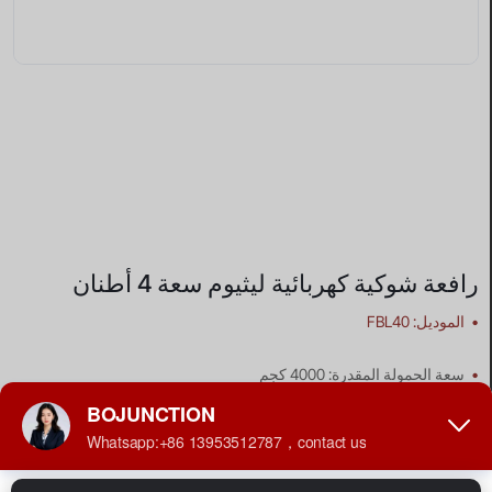
رافعة شوكية كهربائية ليثيوم سعة 4 أطنان
•
الموديل: FBL40
•
سعة الحمولة المقدرة: 4000 كجم
•
ارتفاع الرفع: 3000 مم
•
مصدر الطاقة: بطارية ليثيوم