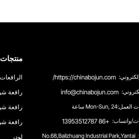
منتجات
لكتروني:
https://chinabojun.com/
الرافعات 
كتروني:
info@chinabojun.com
رافعة شوك
ل:Mon-Sun, 24 ساعة
رافعة شوك
ت/واتساب:
+86 13953512787
رافعة شو
No.68,Balizhuang Industrial Park,Yantai
لودر