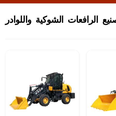
يع الرافعات الشوكية واللوادر