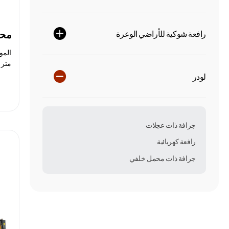
محمل
رافعة شوكية للأراضي الوعرة
التفريغ: 800 مم زاو
لودر
جرافة ذات عجلات
رافعة كهربائية
جرافة ذات محمل خلفي