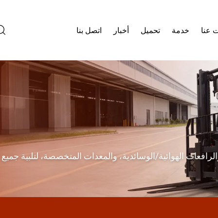
 عنا
خدمة
تحميل
أخبار
اتصل بنا
ائية/الاحتراقية، والرافعات الهوائية/الوسائدية، والمعدات المتخصصة، لتلبية ج