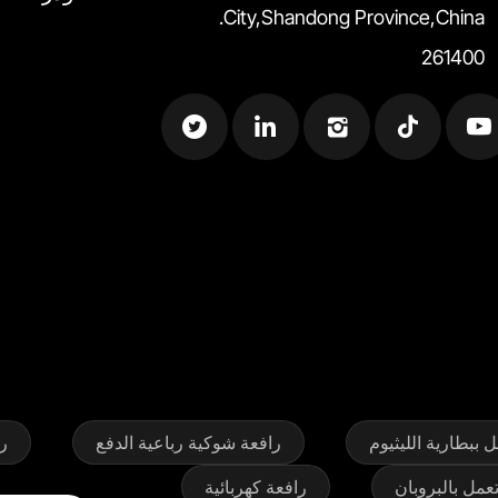
City,Shandong Province,China.
261400
 ببطارية الليثيوم
رافعة شوكية رباعية الدفع
ر
عمل بالبروبان
رافعة كهربائية