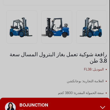
رافعة شوكية تعمل بغاز البترول المسال سعة
3.8 طن
•
الموديل: FL38
•
العلامة التجارية: بوجانكشن
•
سعة الحمولة المقدرة: 3800 كجم
•
ارتفاع الرفع: 3000 مم