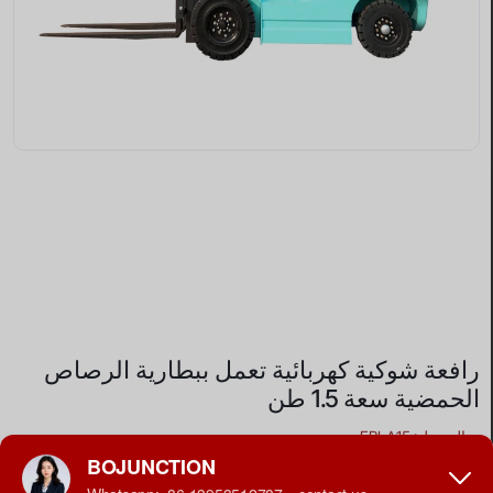
رافعة شوكية كهربائية تعمل ببطارية الرصاص
الحمضية سعة 1.5 طن
•
الموديل: FBLA15
•
سعة التحميل المقدرة: 1500 كجم