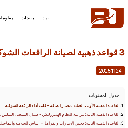
بيت
منتجات
معلومات
3
3 قواعد ذهبية لصيانة الرافعات الشوكية لإطالة عمر المعدات بنسبة 50%
قواعد
ذهبية
2025.11.24
لصيانة
الرافعات
جدول المحتويات
الشوكية
القاعدة الذهبية الأولى: العناية بمصدر الطاقة – قلب أداء الرافعة الشوكية
القاعدة الذهبية الثانية: مراقبة النظام الهيدروليكي - ضمان التشغيل السلس و
لإطالة
القاعدة الذهبية الثالثة: فحص الإطارات والفرامل – أساس السلامة والتماسك