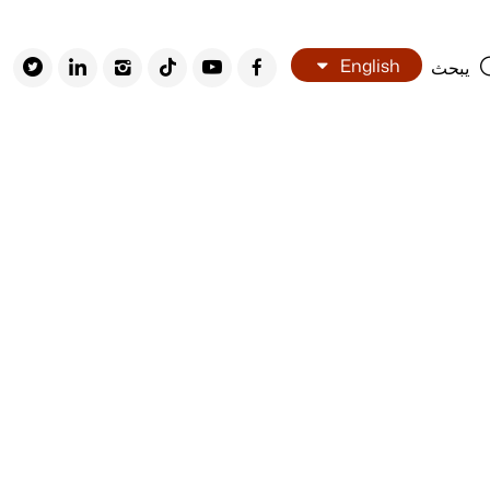
English
يبحث