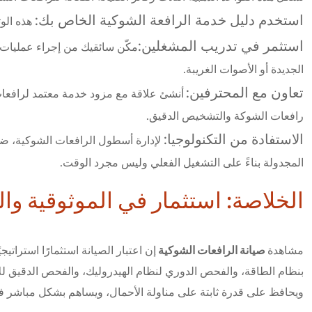
استخدم دليل خدمة الرافعة الشوكية الخاص بك:
هذه الوث
استثمر في تدريب المشغلين:
مكّن سائقيك من إجراء عمليات 
الجديدة أو الأصوات الغريبة.
تعاون مع المحترفين:
أنشئ علاقة مع مزود خدمة معتمد لرافعات
رافعات الشوكة والتشخيص الدقيق.
الاستفادة من التكنولوجيا:
لإدارة أسطول الرافعات الشوكية، ضع 
المجدولة بناءً على التشغيل الفعلي وليس مجرد الوقت.
الخلاصة: استثمار في الموثوقية وال
صيانة الرافعات الشوكية
مشاهدة
إن اعتبار الصيانة استثمارًا استراتيج
بنظام الطاقة، والفحص الدوري لنظام الهيدروليك، والفحص الدقيق للإط
ويحافظ على قدرة ثابتة على مناولة الأحمال، ويساهم بشكل مباشر في هدف إطالة عمر الرافعة الشوكي