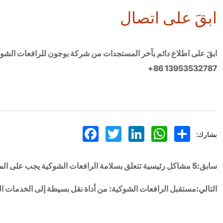
ابقَ على اتصال
ابقَ على اطلاع دائم بآخر المستجدات من شركة بوجون للرافعات الشوكي
+86 13953532787
Facebook
Twitter
LinkedIn
WhatsApp
Share
يشارك:
سابق:5 مشاكل رئيسية تتعلق بسلامة الرافعات الشوكية يجب على المشغلين الجدد تجنبها
التالي:مستقبل الرافعات الشوكية: من أداة نقل بسيطة إلى الخدمات ال