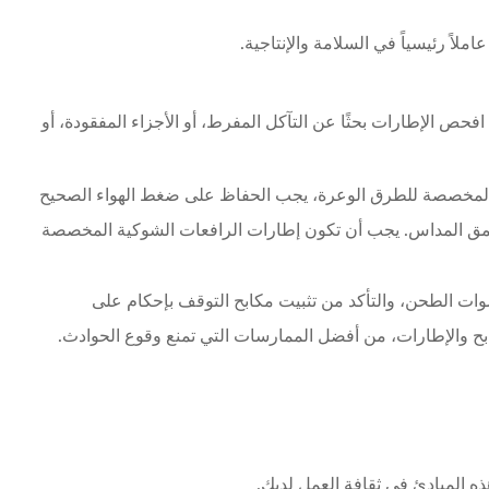
ملاً رئيسياً في السلامة والإنتاجية.
افحص الإطارات بحثًا عن التآكل المفرط، أو الأجزاء المفقودة، أو
ة المخصصة للطرق الوعرة، يجب الحفاظ على ضغط الهواء الصحيح
 وعمق المداس. يجب أن تكون إطارات الرافعات الشوكية المخصصة
وات الطحن، والتأكد من تثبيت مكابح التوقف بإحكام على
ح والإطارات، من أفضل الممارسات التي تمنع وقوع الحوادث.
هذه المبادئ في ثقافة العمل لديك.