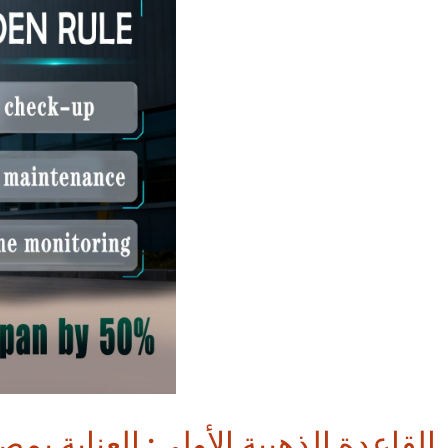
القاعدة الذهبية الأولى: العناية بم