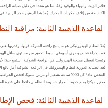
فلاتر الزيت والهواء والوقود وفقًا لما هو مُحدد في دليل صيانة الرافعة
الكاشطة من إتلاف مكونات المحرك. يُعدّ هذا الروتين حجر الزاوية في
القاعدة الذهبية الثانية: مراقبة ا
يُعدّ النظام الهيدروليكي هو ما يمنح رافعة الشوكة قوتها، وقدرتها 
قم بإجراء فحص بصري أسبوعي بسيط. تحقق من مستوى سائل الهيدروليك 
رئيسيًا لتعطل مضخة الهيدروليك في الرافعة الشوكية. استمع جيدًا لأ
تُعد الصيانة الدورية لنظام الهيدروليك في الرافعة الشوكية أمرًا با
الفحص عادةً كل 1000 ساعة تشغيل أو مرتين سنويًا.
صغير مبكرًا يمنع حدوث أضرار جسيمة للنظام ويحافظ على قدرة المع
القاعدة الذهبية الثالثة: فحص الإ