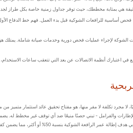
يقة هي بمثابة مخططك، حيث توفر جداول زمنية خاصة بكل طراز لجداول
فحص أساسية للرافعات الشوكية قبل بدء العمل. فهم خط الدفاع الأول
 الشوكة لإجراء عمليات فحص دورية وخدمات صيانة شاملة. يمتلك هؤلاء
في اعتبارك أنظمة الاتصالات عن بعد التي تتعقب ساعات الاستخدام، مما
ربحية
يًا، لا مجرد تكلفة لا مفر منها، هو مفتاح تحقيق عائد استثمار متميز من معد
ارات والفرامل - تبني حصنًا منيعًا ضد أي توقف غير مخطط له. يضمن هذا
ة بنسبة 50% أو أكثر، مما يضمن كفاءة عملياتك لسنوات قادمة.