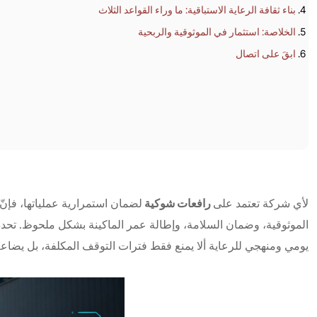
بناء ثقافة الرعاية الاستباقية: ما وراء القواعد الثلاث
عمر
الخلاصة: استثمار في الموثوقية والربحية
المعدات
ابقَ على اتصال
بنسبة
50%
رافعات شوكية
لأي شركة تعتمد على
لضمان استمرارية عملياتها، فإنّ 
الموثوقية، وضمان السلامة، وإطالة عمر الماكينة بشكل ملحوظ. تحدد 
يومي ومنهجي للرعاية ألا يمنع فقط فترات التوقف المكلفة، بل يضاعف