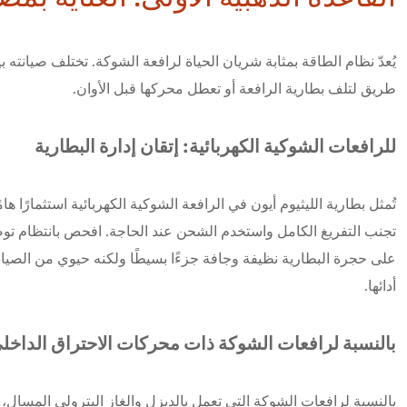
يُعدّ نظام الطاقة بمثابة شريان الحياة لرافعة الشوكة. تختلف صيانته ب
طريق لتلف بطارية الرافعة أو تعطل محركها قبل الأوان.
للرافعات الشوكية الكهربائية: إتقان إدارة البطارية
تُمثل بطارية الليثيوم أيون في الرافعة الشوكية الكهربائية استثمارًا 
تجنب التفريغ الكامل واستخدم الشحن عند الحاجة. افحص بانتظام توصيل
على حجرة البطارية نظيفة وجافة جزءًا بسيطًا ولكنه حيوي من الصيانة 
أدائها.
بالنسبة لرافعات الشوكة ذات محركات الاحتراق الداخلي 
بالنسبة لرافعات الشوكة التي تعمل بالديزل والغاز البترولي المسال، ي