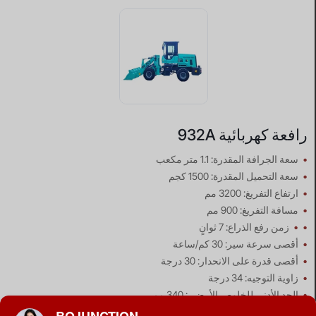
رافعة كهربائية 932A
•
سعة الجرافة المقدرة: 1.1 متر مكعب
•
سعة التحميل المقدرة: 1500 كجم
•
ارتفاع التفريغ: 3200 مم
•
مسافة التفريغ: 900 مم
•
•
زمن رفع الذراع: 7 ثوانٍ
•
أقصى سرعة سير: 30 كم/ساعة
•
أقصى قدرة على الانحدار: 30 درجة
•
زاوية التوجيه: 34 درجة
•
الحد الأدنى للخلوص الأرضي: 340 مم
•
قاعدة العجلات: 2270 مم