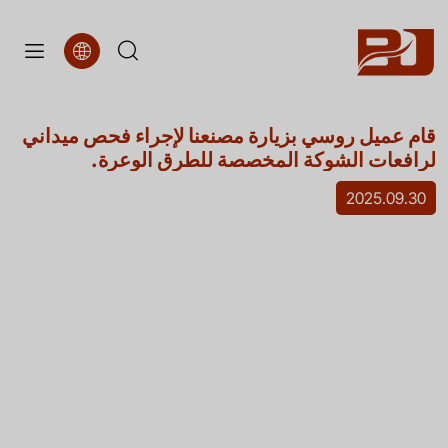
قام
قام عميل روسي بزيارة مصنعنا لإجراء فحص ميداني
عميل
لرافعات الشوكة المخصصة للطرق الوعرة.
روسي
2025.09.30
بزيارة
مصنعنا
لإجراء
فحص
ميداني
لرافعات
الشوكة